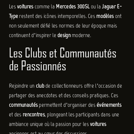
Les
voitures
comme la
Mercedes 300SL
ou la
Jaguar E-
Type
restent des icônes intemporelles. Ces
modèles
ont
non seulement défié les normes de leur époque mais
continuent d’inspirer le
design
moderne.
Les Clubs et Communautés
de Passionnés
Rejoindre un
club
de collectionneurs offre l’occasion de
partager des anecdotes et des conseils pratiques. Ces
communautés
permettent d’organiser des
événements
et des
rencontres
, plongeant les participants dans une
ambiance unique où la passion pour les
voitures
anciennes est au cœur des discussions.