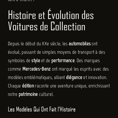
Histoire et Évolution des
FR
Voitures de Collection
Depuis le début du XXe siècle, les
automobiles
ont
évolué, passant de simples moyens de transport à des
symboles de
style
et de
performance
. Des marques
comme
Mercedes-Benz
ont marqué les esprits avec des
modèles emblématiques, alliant
élégance
et innovation.
Chaque
édition
raconte une aventure unique, enrichissant
notre
patrimoine
culturel.
Les Modèles Qui Ont Fait l’Histoire