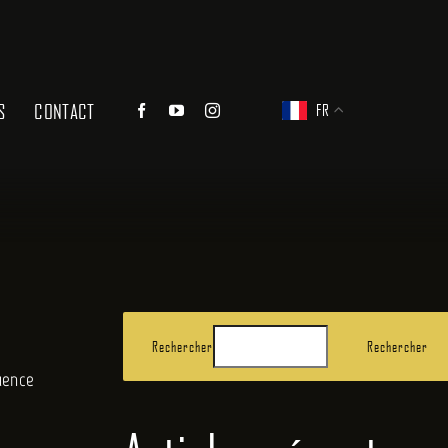
S
CONTACT
FR
Rechercher
Rechercher
luence