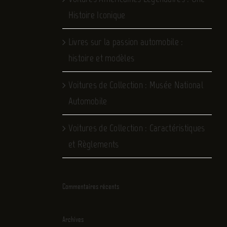
Histoire Iconique
Livres sur la passion automobile :
histoire et modèles
Voitures de Collection : Musée National
Automobile
Voitures de Collection : Caractéristiques
et Règlements
Commentaires récents
Archives