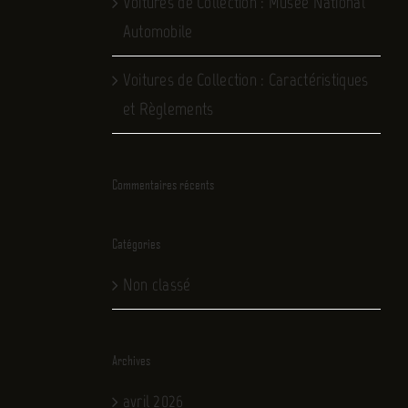
Voitures de Collection : Musée National
Automobile
Voitures de Collection : Caractéristiques
et Règlements
Commentaires récents
Catégories
Non classé
Archives
avril 2026