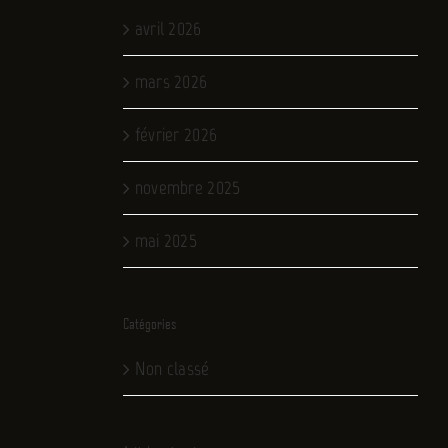
avril 2026
mars 2026
février 2026
novembre 2025
mai 2025
Catégories
Non classé