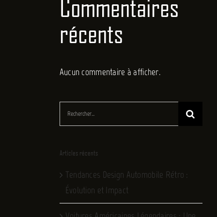
Commentaires
récents
Aucun commentaire à afficher.
Rechercher:
Articles récents
Tendances Design Automobile Rétro :
Évolution et Impact
Voitures Américaines Légendaires : Une