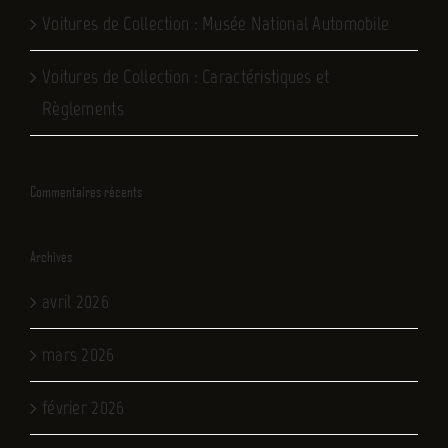
Voitures de Collection : Musée National Automobile
Voitures de Collection : Caractéristiques et
Règlements
Commentaires récents
Archives
avril 2026
mars 2026
février 2026