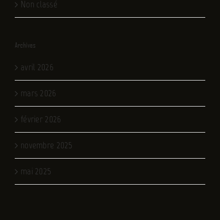
Non classé
Archives
avril 2026
mars 2026
février 2026
novembre 2025
mai 2025