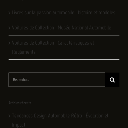
Livres sur la passion automobile : histoire et modèles
Voitures de Collection : Musée National Automobile
Voitures de Collection : Caractéristiques et
Règlements
Rechercher:
Articles récents
Tendances Design Automobile Rétro : Évolution et
Impact