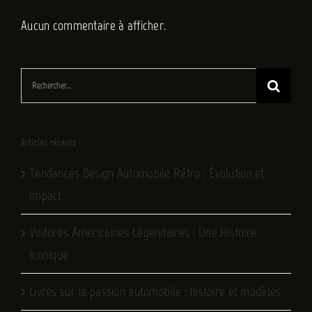
Aucun commentaire à afficher.
Rechercher:
Articles récents
Tendances Design Automobile Rétro : Évolution et
Impact
Voitures Américaines Légendaires : Une Histoire
Iconique
Livres sur la passion automobile : histoire et modèles