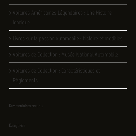
Voitures Américaines Légendaires : Une Histoire
Iconique
Livres sur la passion automobile : histoire et modèles
Voitures de Collection : Musée National Automobile
Voitures de Collection : Caractéristiques et
Règlements
Commentaires récents
Catégories