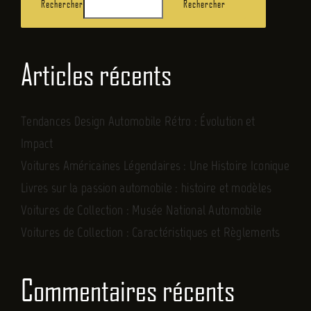
Rechercher
Rechercher
Articles récents
Tendances Design Automobile Rétro : Évolution et
Impact
Voitures Américaines Légendaires : Une Histoire Iconique
Livres sur la passion automobile : histoire et modèles
Voitures de Collection : Musée National Automobile
Voitures de Collection : Caractéristiques et Règlements
Commentaires récents