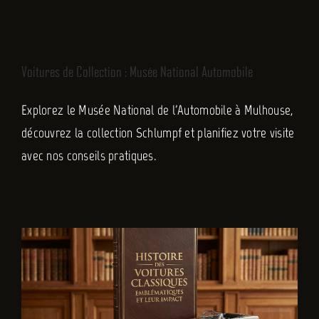
FR
Voitures de Collection : Musée National Automobile
Explorez le Musée National de l'Automobile à Mulhouse,
découvrez la collection Schlumpf et planifiez votre visite
avec nos conseils pratiques.
Histoire des Voitures Classiques Emblématiques et Leur
Impact
Non classé