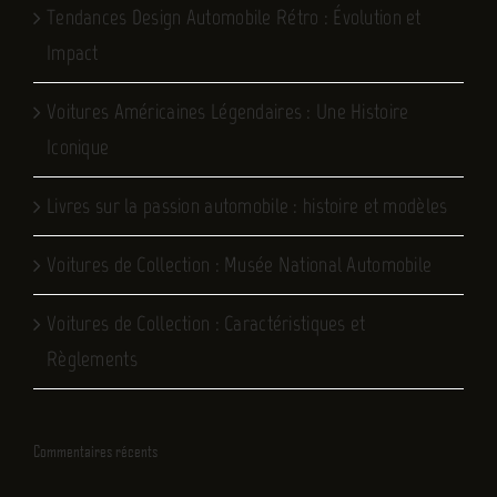
Tendances Design Automobile Rétro : Évolution et
Impact
Voitures Américaines Légendaires : Une Histoire
Iconique
Livres sur la passion automobile : histoire et modèles
Voitures de Collection : Musée National Automobile
Voitures de Collection : Caractéristiques et
Règlements
Commentaires récents