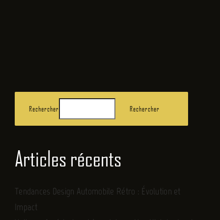
FR
Rechercher
Rechercher
Articles récents
Tendances Design Automobile Rétro : Évolution et
Impact