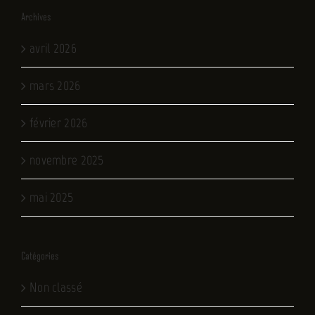
Archives
avril 2026
mars 2026
février 2026
novembre 2025
mai 2025
Catégories
Non classé