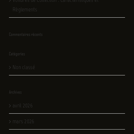
Règlements
Commentaires récents
Catégories
Non classé
Archives
avril 2026
mars 2026