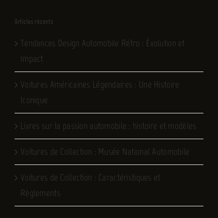
Articles récents
Tendances Design Automobile Rétro : Évolution et
Impact
Voitures Américaines Légendaires : Une Histoire
Iconique
Livres sur la passion automobile : histoire et modèles
Voitures de Collection : Musée National Automobile
Voitures de Collection : Caractéristiques et
Règlements