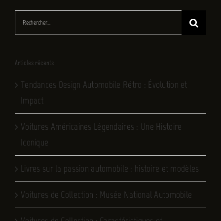
Rechercher:
Articles récents
Tendances Design Automobile Rétro : Évolution et
Impact
Voitures Américaines Légendaires : Une Histoire
Iconique
Livres sur la passion automobile : histoire et modèles
Voitures de Collection : Musée National Automobile
Voitures de Collection : Caractéristiques et