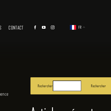
S
CONTACT
FR
Rechercher
Rechercher
luence