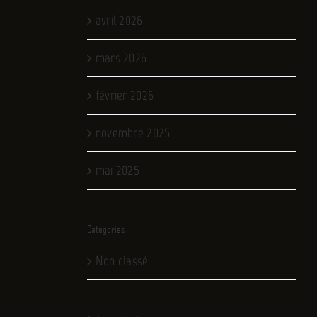
avril 2026
mars 2026
février 2026
novembre 2025
mai 2025
Catégories
Non classé