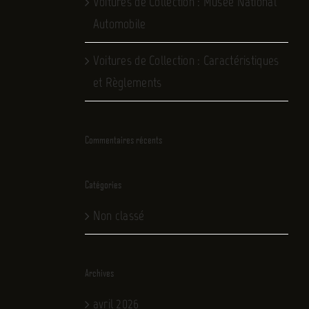
Voitures de Collection : Musée National
Automobile
Voitures de Collection : Caractéristiques
et Règlements
Commentaires récents
Catégories
Non classé
Archives
avril 2026