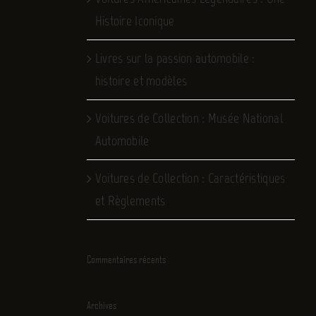
Histoire Iconique
Livres sur la passion automobile :
histoire et modèles
Voitures de Collection : Musée National
Automobile
Voitures de Collection : Caractéristiques
et Règlements
Commentaires récents
Archives