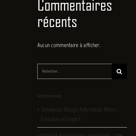
Commentaires
récents
Aucun commentaire à afficher.
Rechercher:
Articles récents
Tendances Design Automobile Rétro :
Évolution et Impact
Voitures Américaines Légendaires : Une