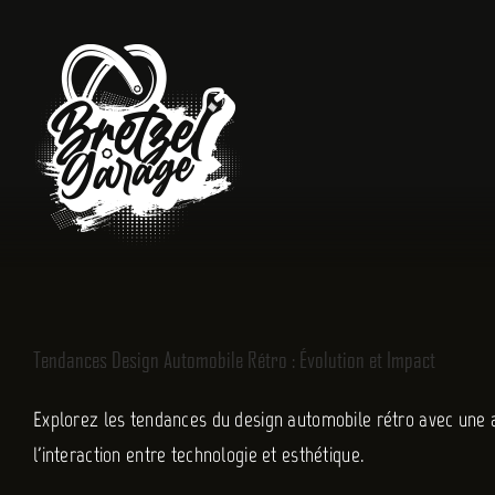
Passer
au
contenu
Tendances Design Automobile Rétro : Évolution et Impact
Explorez les tendances du design automobile rétro avec une 
l'interaction entre technologie et esthétique.