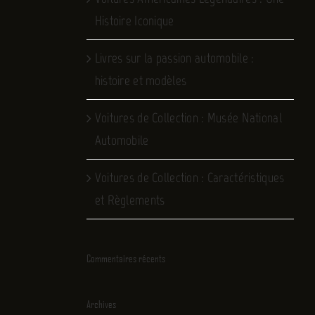
Histoire Iconique
Livres sur la passion automobile :
histoire et modèles
Voitures de Collection : Musée National
Automobile
Voitures de Collection : Caractéristiques
et Règlements
Commentaires récents
Archives