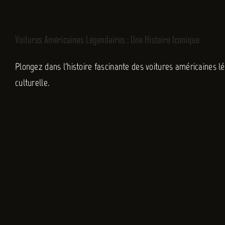
Voitures Américaines Légendaires : Une Histoire Iconique
Plongez dans l'histoire fascinante des voitures américaines lé
culturelle.