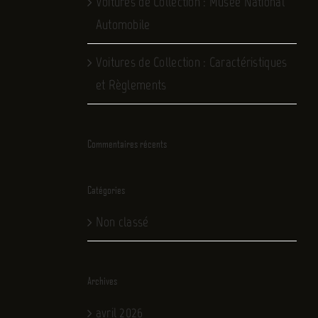
Voitures de Collection : Musée National
Automobile
Voitures de Collection : Caractéristiques
et Règlements
Commentaires récents
Catégories
Non classé
Archives
avril 2026