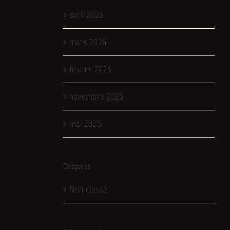
avril 2026
mars 2026
février 2026
novembre 2025
mai 2025
Catégories
Non classé