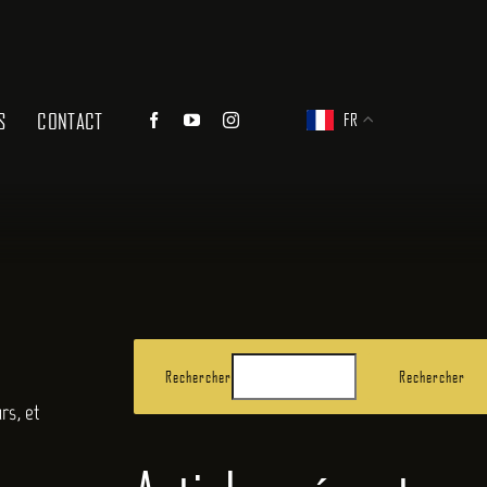
S
CONTACT
FR
Rechercher
Rechercher
rs, et