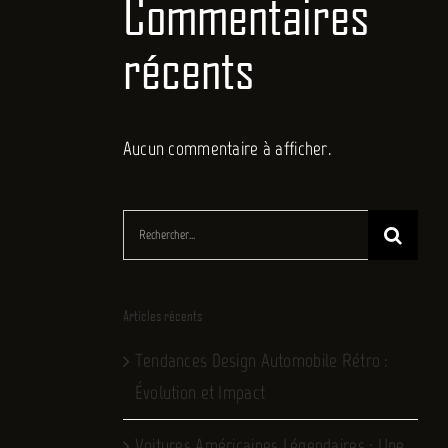
Commentaires
récents
Aucun commentaire à afficher.
Rechercher:
Articles récents
Tendances Design Automobile Rétro :
Évolution et Impact
Voitures Américaines Légendaires : Une