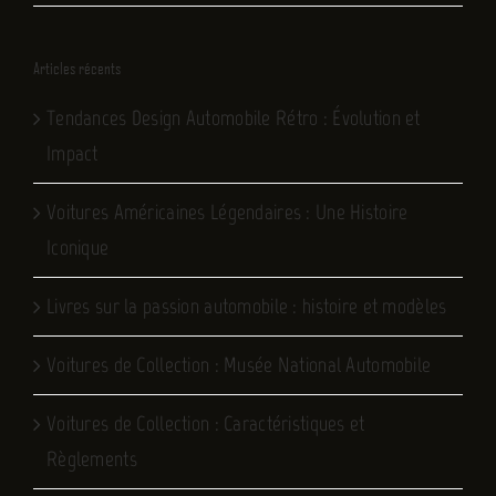
Articles récents
Tendances Design Automobile Rétro : Évolution et
Impact
Voitures Américaines Légendaires : Une Histoire
Iconique
Livres sur la passion automobile : histoire et modèles
Voitures de Collection : Musée National Automobile
Voitures de Collection : Caractéristiques et
Règlements