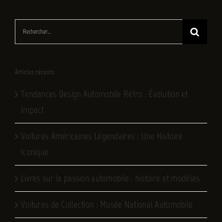
Rechercher:
Articles récents
Tendances Design Automobile Rétro : Évolution et
Impact
Voitures Américaines Légendaires : Une Histoire
Iconique
Livres sur la passion automobile : histoire et modèles
Voitures de Collection : Musée National Automobile