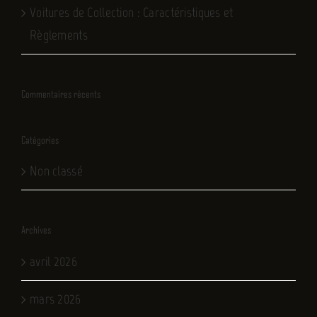
Voitures de Collection : Caractéristiques et
Règlements
Commentaires récents
Catégories
Non classé
Archives
avril 2026
mars 2026