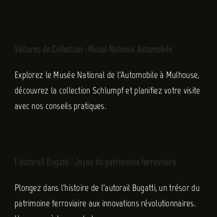
FR
Voitures de Collection : Musée National Automobile
Explorez le Musée National de l'Automobile à Mulhouse,
découvrez la collection Schlumpf et planifiez votre visite
avec nos conseils pratiques.
L’autorail Bugatti : Joyau du patrimoine ferroviaire
Plongez dans l'histoire de l'autorail Bugatti, un trésor du
patrimoine ferroviaire aux innovations révolutionnaires.