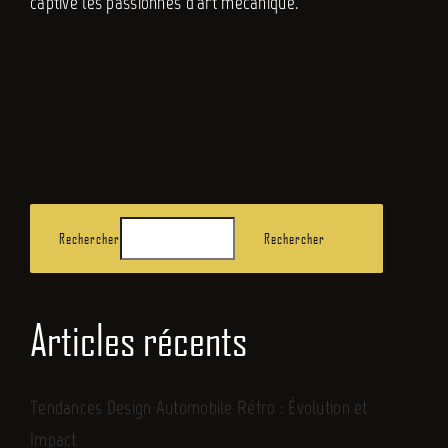
captivé les passionnés d'art mécanique.
Rechercher
Rechercher
Articles récents
Tendances Design Automobile Rétro : Évolution et
Impact