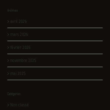
Archives
avril 2026
mars 2026
février 2026
novembre 2025
mai 2025
Catégories
Non classé