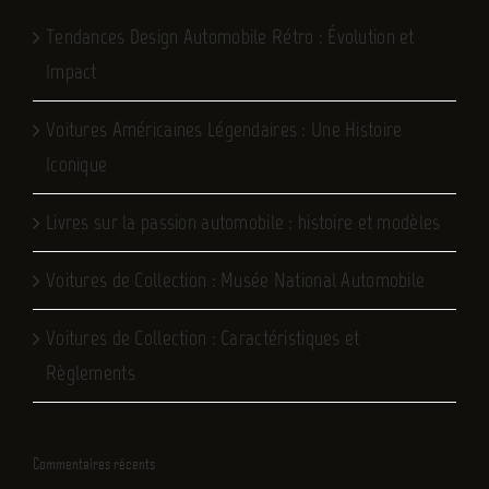
Tendances Design Automobile Rétro : Évolution et
Impact
Voitures Américaines Légendaires : Une Histoire
Iconique
Livres sur la passion automobile : histoire et modèles
Voitures de Collection : Musée National Automobile
Voitures de Collection : Caractéristiques et
Règlements
Commentaires récents