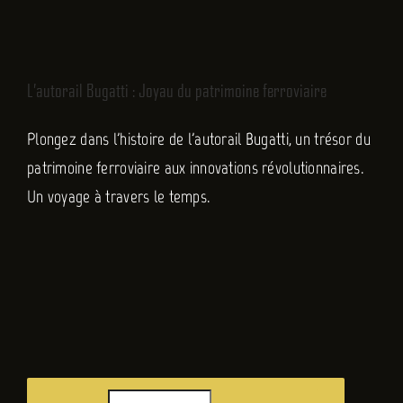
FR
L’autorail Bugatti : Joyau du patrimoine ferroviaire
Plongez dans l'histoire de l'autorail Bugatti, un trésor du
patrimoine ferroviaire aux innovations révolutionnaires.
Un voyage à travers le temps.