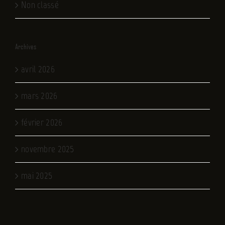
Non classé
Archives
avril 2026
mars 2026
février 2026
novembre 2025
mai 2025