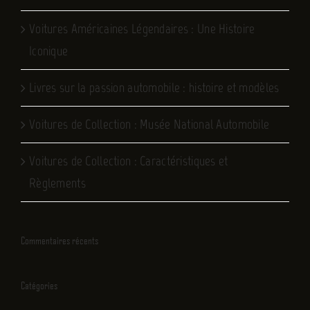
Voitures Américaines Légendaires : Une Histoire
Iconique
Livres sur la passion automobile : histoire et modèles
Voitures de Collection : Musée National Automobile
Voitures de Collection : Caractéristiques et
Règlements
Commentaires récents
Catégories