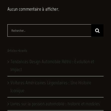
Aucun commentaire à afficher.
Rechercher:
Articles récents
Tendances Design Automobile Rétro : Évolution et
Impact
Voitures Américaines Légendaires : Une Histoire
Iconique
Livres sur la passion automobile : histoire et modèles