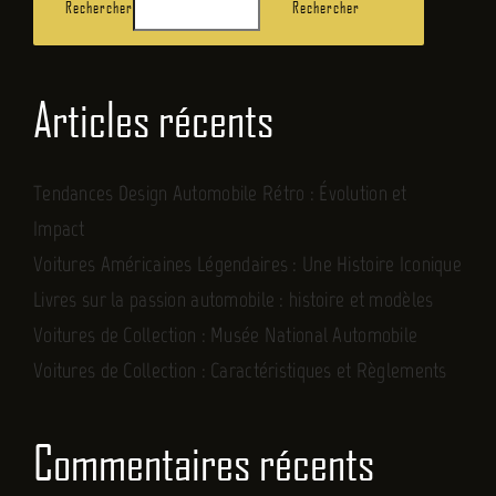
Rechercher
Rechercher
Articles récents
Tendances Design Automobile Rétro : Évolution et
Impact
Voitures Américaines Légendaires : Une Histoire Iconique
Livres sur la passion automobile : histoire et modèles
Voitures de Collection : Musée National Automobile
Voitures de Collection : Caractéristiques et Règlements
Commentaires récents