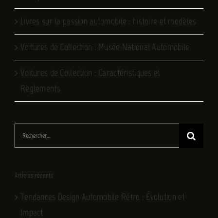
Livres sur la passion automobile : histoire et modèles
Voitures de Collection : Musée National Automobile
Voitures de Collection : Caractéristiques et
Règlements
Rechercher:
Articles récents
Tendances Design Automobile Rétro : Évolution et
Impact