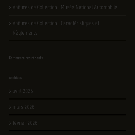
Voitures de Collection : Musée National Automobile
Voitures de Collection : Caractéristiques et
Règlements
Commentaires récents
Archives
avril 2026
mars 2026
février 2026