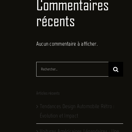
Commentaires
récents
Aucun commentaire à afficher.
Rechercher:
Articles récents
Tendances Design Automobile Rétro :
Évolution et Impact
Voitures Américaines Légendaires : Une