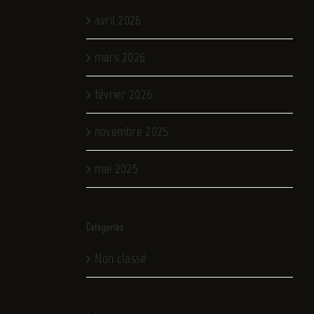
avril 2026
mars 2026
février 2026
novembre 2025
mai 2025
Catégories
Non classé