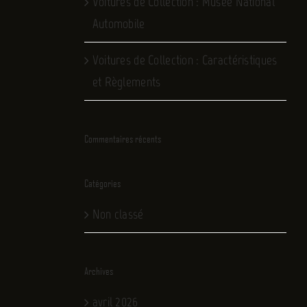
Voitures de Collection : Musée National
Automobile
Voitures de Collection : Caractéristiques
et Règlements
Commentaires récents
Catégories
Non classé
Archives
avril 2026