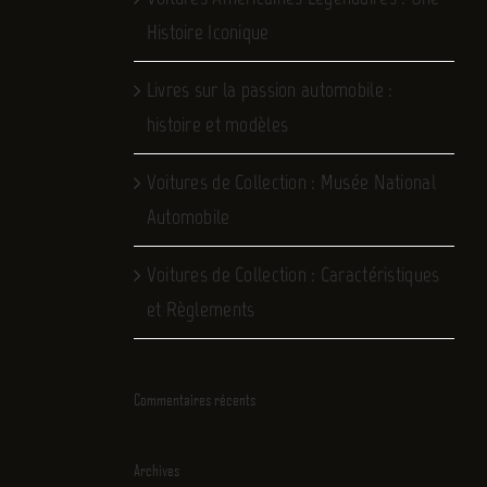
Histoire Iconique
Livres sur la passion automobile :
histoire et modèles
Voitures de Collection : Musée National
Automobile
Voitures de Collection : Caractéristiques
et Règlements
Commentaires récents
Archives