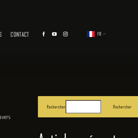
S
CONTACT
FR
Rechercher
Rechercher
ravers