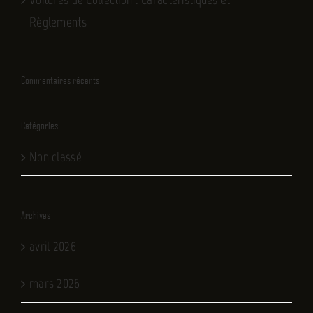
Règlements
Commentaires récents
Catégories
Non classé
Archives
avril 2026
mars 2026