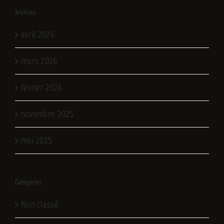
Archives
avril 2026
mars 2026
février 2026
novembre 2025
mai 2025
Catégories
Non classé