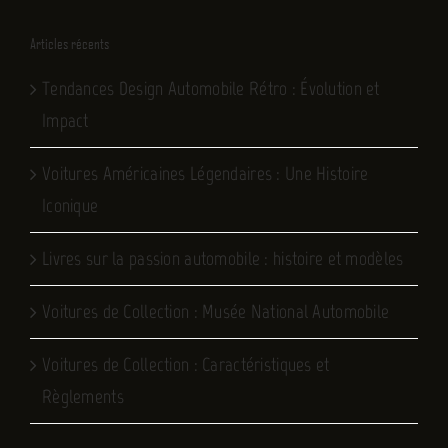
Articles récents
Tendances Design Automobile Rétro : Évolution et
Impact
Voitures Américaines Légendaires : Une Histoire
Iconique
Livres sur la passion automobile : histoire et modèles
Voitures de Collection : Musée National Automobile
Voitures de Collection : Caractéristiques et
Règlements