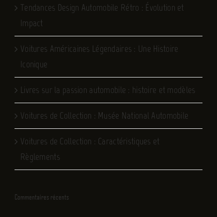
Tendances Design Automobile Rétro : Évolution et
Impact
Voitures Américaines Légendaires : Une Histoire
Iconique
Livres sur la passion automobile : histoire et modèles
Voitures de Collection : Musée National Automobile
Voitures de Collection : Caractéristiques et
Règlements
Commentaires récents