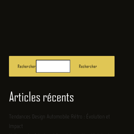
FR
Rechercher
Rechercher
Articles récents
Tendances Design Automobile Rétro : Évolution et
Impact