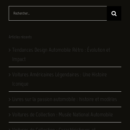
Rechercher:
Articles récents
Tendances Design Automobile Rétro : Évolution et
Impact
Voitures Américaines Légendaires : Une Histoire
Iconique
Livres sur la passion automobile : histoire et modèles
Voitures de Collection : Musée National Automobile
Voitures de Collection : Caractéristiques et