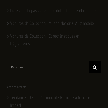
Livres sur la passion automobile : histoire et modèles
Voitures de Collection : Musée National Automobile
Voitures de Collection : Caractéristiques et
Règlements
Rechercher:
Articles récents
Tendances Design Automobile Rétro : Évolution et
Impact