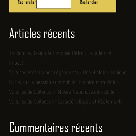
Rechercher
Rechercher
Articles récents
Tendances Design Automobile Rétro : Évolution et
Impact
Voitures Américaines Légendaires : Une Histoire Iconique
Livres sur la passion automobile : histoire et modèles
Voitures de Collection : Musée National Automobile
Voitures de Collection : Caractéristiques et Règlements
Commentaires récents