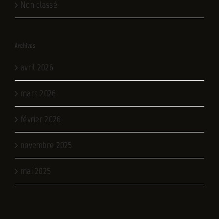
Non classé
Archives
avril 2026
mars 2026
février 2026
novembre 2025
mai 2025