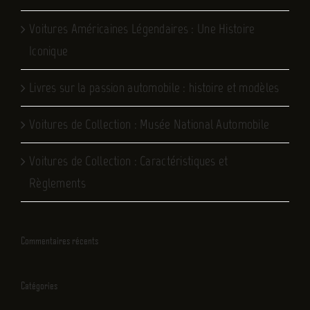
Voitures Américaines Légendaires : Une Histoire
Iconique
Livres sur la passion automobile : histoire et modèles
Voitures de Collection : Musée National Automobile
Voitures de Collection : Caractéristiques et
Règlements
Commentaires récents
Catégories