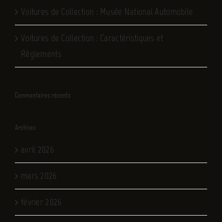
Voitures de Collection : Musée National Automobile
Voitures de Collection : Caractéristiques et
Règlements
Commentaires récents
Archives
avril 2026
mars 2026
février 2026