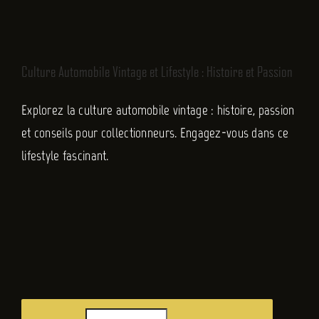
FR
Culture Automobile Vintage et Lifestyle : Histoire et Passion
Explorez la culture automobile vintage : histoire, passion
et conseils pour collectionneurs. Engagez-vous dans ce
lifestyle fascinant.