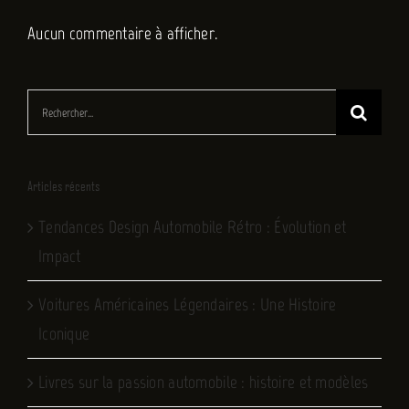
Aucun commentaire à afficher.
Rechercher:
Articles récents
Tendances Design Automobile Rétro : Évolution et
Impact
Voitures Américaines Légendaires : Une Histoire
Iconique
Livres sur la passion automobile : histoire et modèles