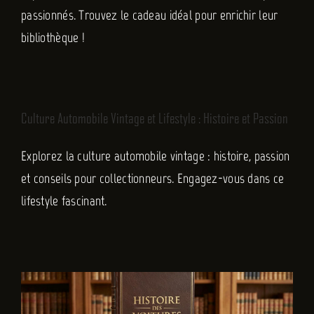
passionnés. Trouvez le cadeau idéal pour enrichir leur
bibliothèque !
Culture Automobile Vintage et Lifestyle : Histoire et Passion
Explorez la culture automobile vintage : histoire, passion
et conseils pour collectionneurs. Engagez-vous dans ce
lifestyle fascinant.
Histoire des Voitures Classiques Emblématiques et Leur
Impact
Non classé