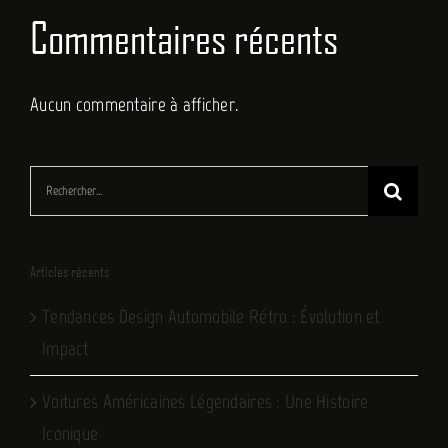
Commentaires récents
Aucun commentaire à afficher.
Rechercher:
Articles récents
Tendances Design Automobile Rétro : Évolution et
Impact
Voitures Américaines Légendaires : Une Histoire
Iconique