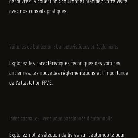
découvrez la collection Schlumpf et planifiez votre visite
avec nos conseils pratiques.
Voitures de Collection : Caractéristiques et Règlements
Explorez les caractéristiques techniques des voitures
anciennes, les nouvelles réglementations et l'importance
de l'attestation FFVE.
Idées cadeaux : livres pour passionnés d’automobile
Explorez notre sélection de livres sur l'automobile pour