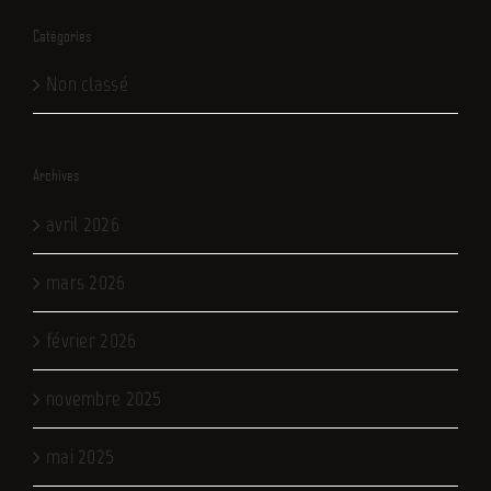
Catégories
Non classé
Archives
avril 2026
mars 2026
février 2026
novembre 2025
mai 2025