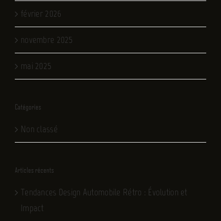
février 2026
novembre 2025
mai 2025
Catégories
Non classé
Articles récents
Tendances Design Automobile Rétro : Évolution et
Impact