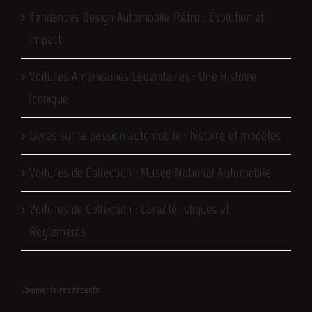
Tendances Design Automobile Rétro : Évolution et
Impact
Voitures Américaines Légendaires : Une Histoire
Iconique
Livres sur la passion automobile : histoire et modèles
Voitures de Collection : Musée National Automobile
Voitures de Collection : Caractéristiques et
Règlements
Commentaires récents