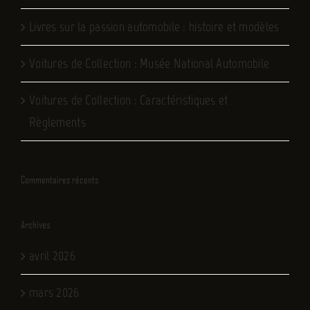
Livres sur la passion automobile : histoire et modèles
Voitures de Collection : Musée National Automobile
Voitures de Collection : Caractéristiques et
Règlements
Commentaires récents
Archives
avril 2026
mars 2026