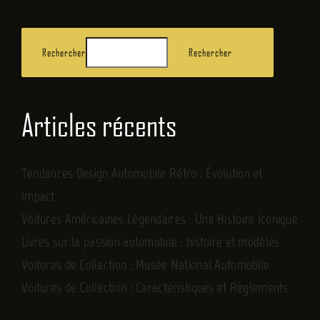
Rechercher
Rechercher
Articles récents
Tendances Design Automobile Rétro : Évolution et
Impact
Voitures Américaines Légendaires : Une Histoire Iconique
Livres sur la passion automobile : histoire et modèles
Voitures de Collection : Musée National Automobile
Voitures de Collection : Caractéristiques et Règlements