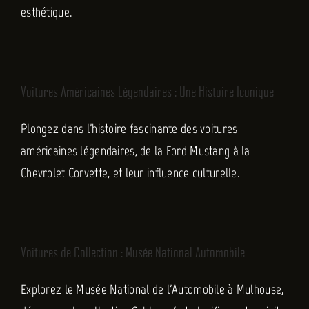
esthétique.
FR
Voitures Américaines Légendaires : Une Histoire Iconique
Plongez dans l'histoire fascinante des voitures
américaines légendaires, de la Ford Mustang à la
Chevrolet Corvette, et leur influence culturelle.
Voitures de Collection : Musée National Automobile
Explorez le Musée National de l'Automobile à Mulhouse,