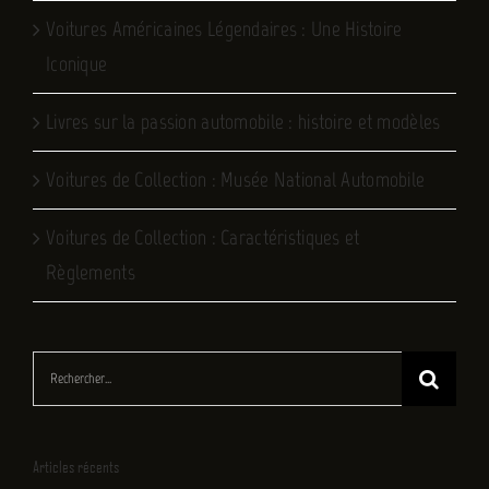
Voitures Américaines Légendaires : Une Histoire
Iconique
Livres sur la passion automobile : histoire et modèles
Voitures de Collection : Musée National Automobile
Voitures de Collection : Caractéristiques et
Règlements
Rechercher:
Articles récents